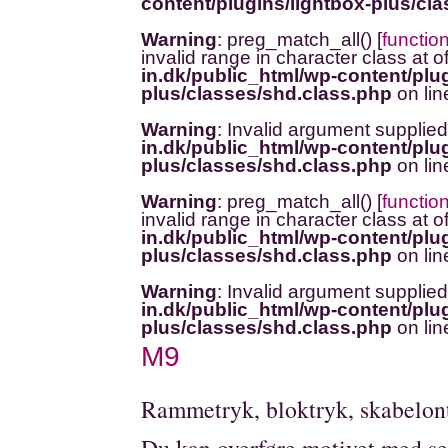
content/plugins/lightbox-plus/cl
Warning
: preg_match_all() [
functio
invalid range in character class at o
in.dk/public_html/wp-content/plug
plus/classes/shd.class.php
on li
Warning
: Invalid argument supplied
in.dk/public_html/wp-content/plug
plus/classes/shd.class.php
on li
Warning
: preg_match_all() [
functio
invalid range in character class at o
in.dk/public_html/wp-content/plug
plus/classes/shd.class.php
on li
Warning
: Invalid argument supplied
in.dk/public_html/wp-content/plug
plus/classes/shd.class.php
on li
M9
Rammetryk, bloktryk, skabelont