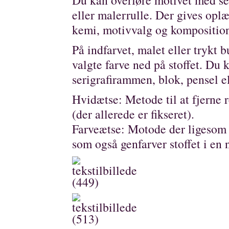
Du kan overføre motivet med se
eller malerrulle. Der gives op
kemi, motivvalg og kompositio
På indfarvet, malet eller trykt 
valgte farve ned på stoffet. Du
serigrafirammen, blok, pensel el
Hvidætse:
Metode til at fjerne r
(der allerede er fikseret).
Farveætse:
Motode der ligesom h
som også genfarver stoffet i en 