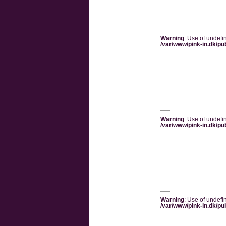
Warning
: Use of undefi
/var/www/pink-in.dk/pu
Warning
: Use of undefi
/var/www/pink-in.dk/pu
Warning
: Use of undefi
/var/www/pink-in.dk/pu