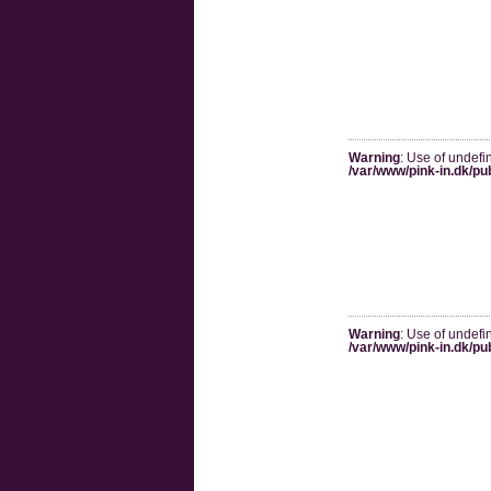
Warning
: Use of undefi
/var/www/pink-in.dk/pu
Warning
: Use of undefi
/var/www/pink-in.dk/pu