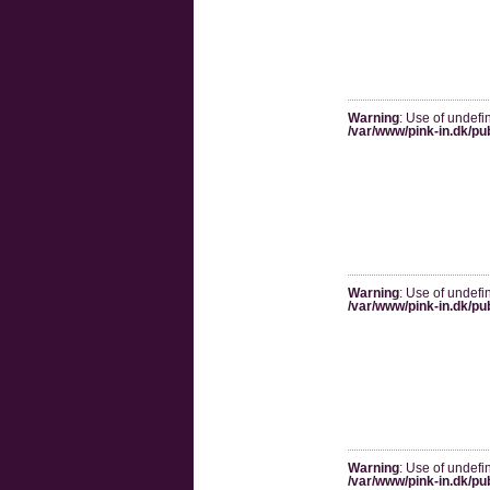
Warning
: Use of undefi
/var/www/pink-in.dk/pu
Warning
: Use of undefi
/var/www/pink-in.dk/pu
Warning
: Use of undefi
/var/www/pink-in.dk/pu