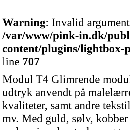
Warning
: Invalid argument
/var/www/pink-in.dk/publ
content/plugins/lightbox-p
line
707
Modul T4 Glimrende modul 
udtryk anvendt på malelærred
kvaliteter, samt andre teksti
mv. Med guld, sølv, kobber