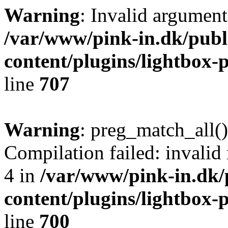
Warning
: Invalid argument
/var/www/pink-in.dk/publ
content/plugins/lightbox-p
line
707
Warning
: preg_match_all()
Compilation failed: invalid r
4 in
/var/www/pink-in.dk/
content/plugins/lightbox-p
line
700