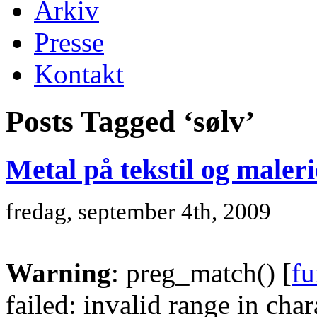
Arkiv
Presse
Kontakt
Posts Tagged ‘sølv’
Metal på tekstil og maleri
fredag, september 4th, 2009
Warning
: preg_match() [
fu
failed: invalid range in chara