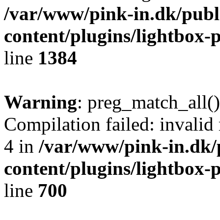
/var/www/pink-in.dk/publ
content/plugins/lightbox-p
line
1384
Warning
: preg_match_all()
Compilation failed: invalid r
4 in
/var/www/pink-in.dk/
content/plugins/lightbox-p
line
700