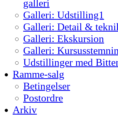
galleri
Galleri: Udstilling1
Galleri: Detail & tekni
Galleri: Ekskursion
Galleri: Kursusstemni
Udstillinger med Bitt
Ramme-salg
Betingelser
Postordre
Arkiv