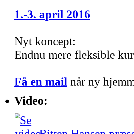
1.-3. april 2016
Nyt koncept:
Endnu mere fleksible kur
Få en mail
når ny hjemme
Video:
Bitten Hansen præse