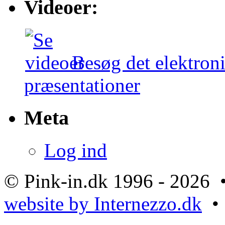
Videoer:
Besøg det elektroni
præsentationer
Meta
Log ind
© Pink-in.dk 1996 - 2026 
website by Internezzo.dk
• 