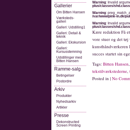
Warning
: Invalid argum
Gallerier
plus/classes/shd.clas
Om Bitten Hansen
Warning
: preg_match_al
/var/www/pink-in.dk/pu
Værksteds-
galleri
Warning
: Invalid argum
plus/classes/shd.clas
Galleri: Udstilling1
Kære redaktion Få et 
Galleri: Detail &
teknik
vore stuer og det tø
Galleri: Ekskursion
kunsthåndværkeren Bi
Galleri:
Kursusstemning
succes startet sin eg
Udstillinger med
Bitten Hansen
Tags:
Bitten Hansen
Ramme-salg
tekstilværkstederne
,
Betingelser
Posted in |
No Comm
Postordre
Arkiv
Produkter
Nyhedsarkiv
Artikler
Presse
Dekonstructed
Screen Printing