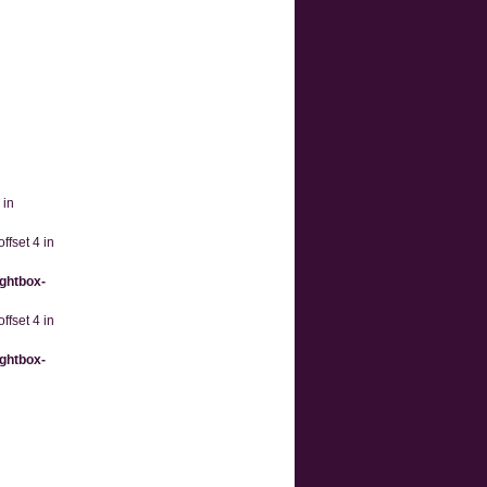
 in
ffset 4 in
ightbox-
ffset 4 in
ightbox-