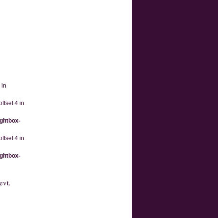
 in
ffset 4 in
ightbox-
ffset 4 in
ightbox-
evt.