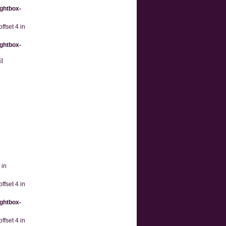
ightbox-
ffset 4 in
ightbox-
l
 in
ffset 4 in
ightbox-
ffset 4 in